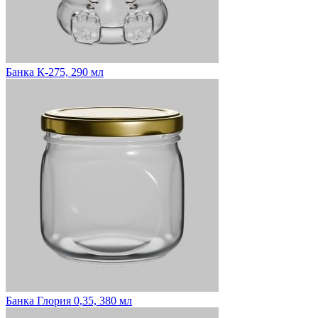
Банка К-275, 290 мл
Банка Глория 0,35, 380 мл