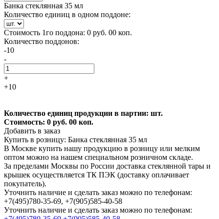
Банка стеклянная 35 мл
Количество единиц в одном поддоне:
Стоимость 1го поддона:
0 руб. 00 коп.
Количество поддонов:
-10
-
+
+10
Количество единиц продукции в партии:
шт.
Стоимость:
0 руб. 00 коп.
Добавить в заказ
Купить в розницу: Банка стеклянная 35 мл
В Москве купить нашу продукцию в розницу или мелким
оптом можно на нашем специальном розничном складе.
За пределами Москвы по России доставка стеклянной тары и
крышек осуществляется ТК ПЭК (доставку оплачивает
покупатель).
Уточнить наличие и сделать заказ можно по телефонам:
+7(495)780-35-69, +7(905)585-40-58
Уточнить наличие и сделать заказ можно по телефонам:
+7(495)780-35-69
+7(905)585-40-58