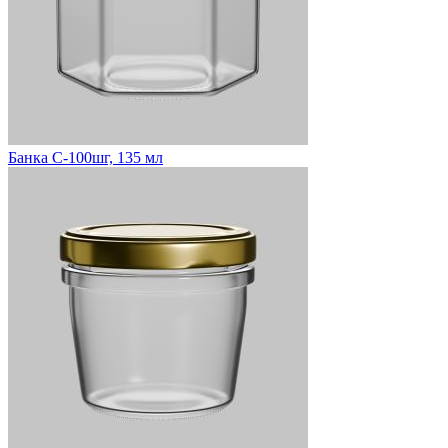
Банка С-100шг, 135 мл