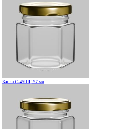
Банка С-45ШГ, 57 мл