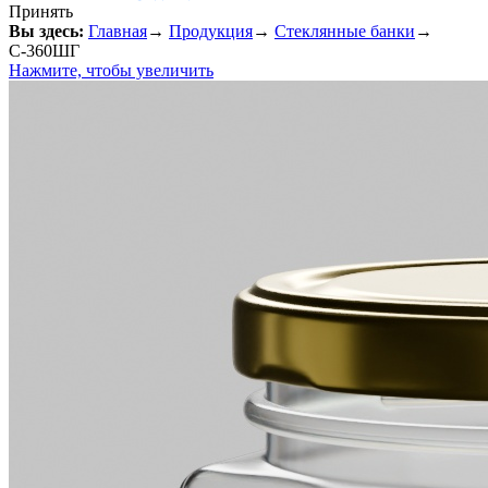
Принять
Вы здесь:
Главная
→
Продукция
→
Стеклянные банки
→
С-360ШГ
Нажмите, чтобы увеличить