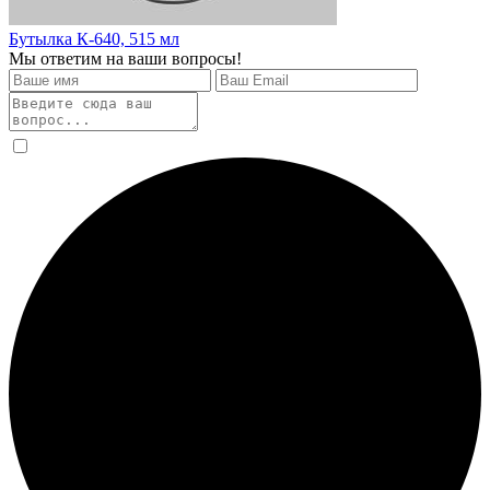
Бутылка К-640, 515 мл
Мы ответим на ваши вопросы!