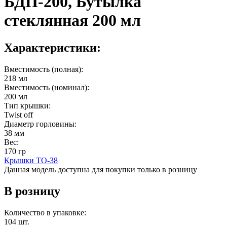
БДП-200, Бутылка
стеклянная 200 мл
Характеристики:
Вместимость (полная):
218 мл
Вместимость (номинал):
200 мл
Тип крышки:
Twist off
Диаметр горловины:
38 мм
Вес:
170 гр
Крышки ТО-38
Данная модель доступна для покупки только в розницу
В розницу
Количество в упаковке:
104 шт.