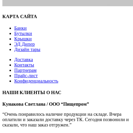
КАРТА САЙТА
Банки
Бутылки
Крышки
ЭД Дипер
Дизайн тары
Доставка
Контакты
Партнерам
Прайс-лист
Конфиденциальность
НАШИ КЛИЕНТЫ О НАС
Кунакова Светлана / ООО “Пищепром”
“Очень понравилось наличие продукции на складе. Вчера
оплатили и заказали доставку через ТК. Сегодня позвонили и
сказали, что наш заказ отгружен.”